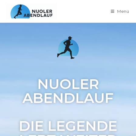
Menü
NUOLER
ABENDLAUF
DIE LEGENDE