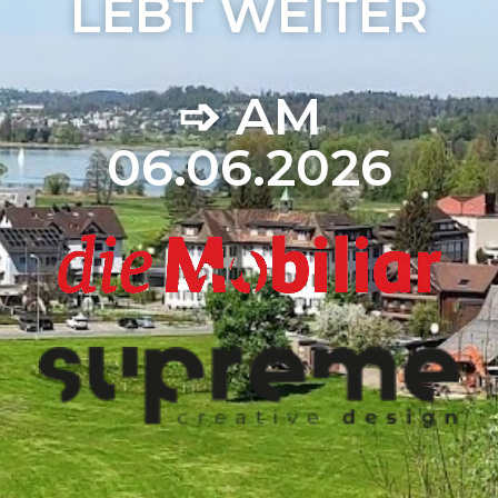
LEBT WEITER
➩ AM
06.06.2026